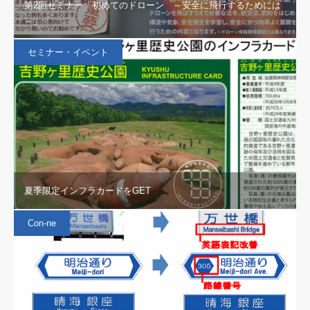
第2回セミナー「初めてのドローン ～安全に飛行するためには
～」
セミナー・イベント
夏季限定インフラカードをGET
Con-ne