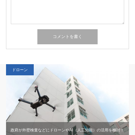
ドローン
政府が外壁検査などにドローンやAI（人工知能）の活用を検討！