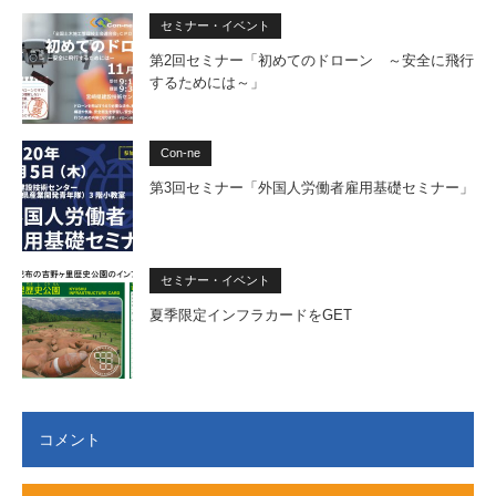
セミナー・イベント
第2回セミナー「初めてのドローン ～安全に飛行
するためには～」
Con-ne
第3回セミナー「外国人労働者雇用基礎セミナー」
セミナー・イベント
夏季限定インフラカードをGET
コメント