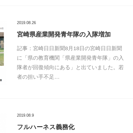
2019.08.26
宮崎県産業開発青年隊の入隊増加
記事：宮崎日日新聞8月18日の宮崎日日新聞
に「県の教育機関「県産業開発青年隊」の入
隊者が回復傾向にある」と出ていました。若
者の担い手不足…
2019.08.9
フルハーネス義務化