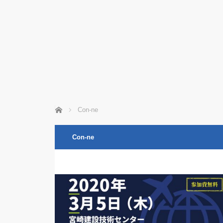
ホーム
Con-ne
Con-ne