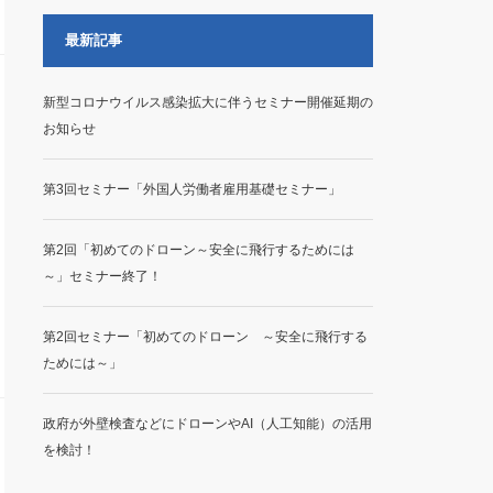
最新記事
新型コロナウイルス感染拡大に伴うセミナー開催延期の
お知らせ
第3回セミナー「外国人労働者雇用基礎セミナー」
第2回「初めてのドローン～安全に飛行するためには
～」セミナー終了！
第2回セミナー「初めてのドローン ～安全に飛行する
ためには～」
政府が外壁検査などにドローンやAI（人工知能）の活用
を検討！