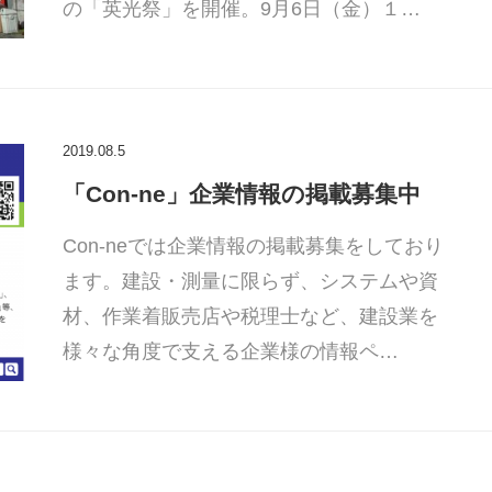
の「英光祭」を開催。9月6日（金）１…
2019.08.5
「Con-ne」企業情報の掲載募集中
Con-neでは企業情報の掲載募集をしており
ます。建設・測量に限らず、システムや資
材、作業着販売店や税理士など、建設業を
様々な角度で支える企業様の情報ペ…