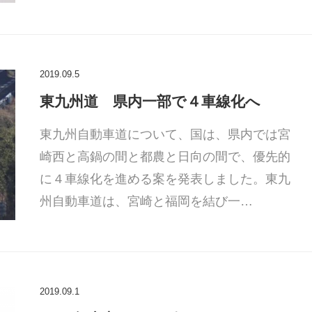
2019.09.5
東九州道 県内一部で４車線化へ
東九州自動車道について、国は、県内では宮
崎西と高鍋の間と都農と日向の間で、優先的
に４車線化を進める案を発表しました。東九
州自動車道は、宮崎と福岡を結び一…
2019.09.1