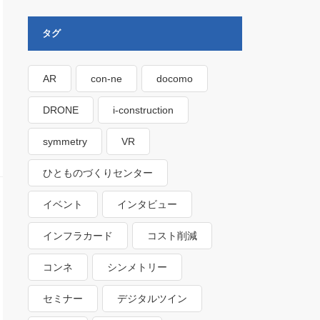
タグ
AR
con-ne
docomo
DRONE
i-construction
symmetry
VR
ひとものづくりセンター
イベント
インタビュー
インフラカード
コスト削減
コンネ
シンメトリー
セミナー
デジタルツイン