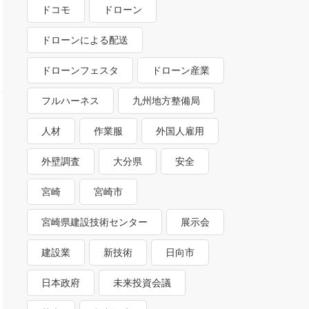
ドコモ
ドローン
ドローンによる配送
ドローンフェスタ
ドローン産業
フルハーネス
九州地方整備局
人材
作業服
外国人雇用
外壁調査
大分県
安全
宮崎
宮崎市
宮崎県建設技術センター
展示会
建設業
新技術
日向市
日本政府
未来投資会議