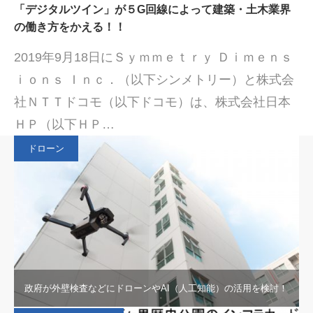
「デジタルツイン」が５G回線によって建築・土木業界
の働き方をかえる！！
2019年9月18日にＳｙｍｍｅｔｒｙ Ｄｉｍｅｎｓ
ｉｏｎｓ Ｉｎｃ．（以下シンメトリー）と株式会
社ＮＴＴドコモ（以下ドコモ）は、株式会社日本
ＨＰ（以下ＨＰ…
ドローン
政府が外壁検査などにドローンやAI（人工知能）の活用を検討！